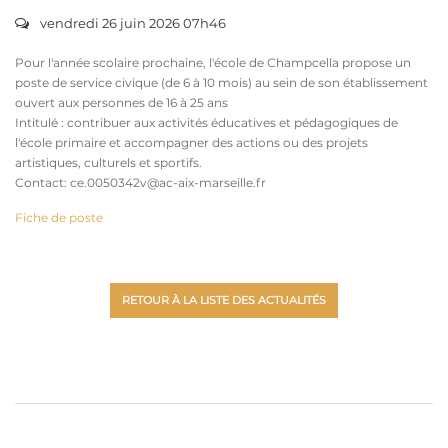
vendredi 26 juin 2026 07h46
Pour l'année scolaire prochaine, l'école de Champcella propose un
poste de service civique (de 6 à 10 mois) au sein de son établissement
ouvert aux personnes de 16 à 25 ans
Intitulé : contribuer aux activités éducatives et pédagogiques de
l'école primaire et accompagner des actions ou des projets
artistiques, culturels et sportifs.
Contact: ce.0050342v@ac-aix-marseille.fr
Fiche de poste
RETOUR À LA LISTE DES ACTUALITÉS