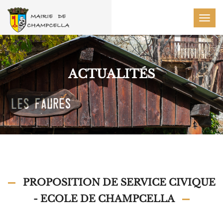
Togg
navig
ACTUALITÉS
PROPOSITION DE SERVICE CIVIQUE
- ECOLE DE CHAMPCELLA