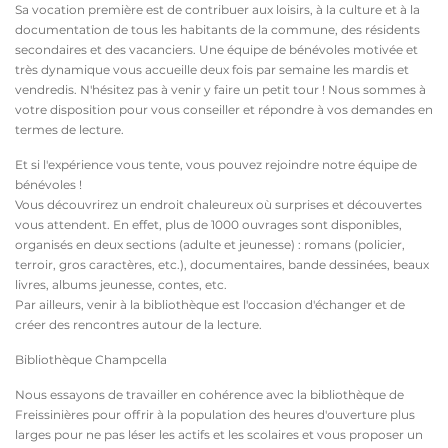
Sa vocation première est de contribuer aux loisirs, à la culture et à la
documentation de tous les habitants de la commune, des résidents
secondaires et des vacanciers. Une équipe de bénévoles motivée et
très dynamique vous accueille deux fois par semaine les mardis et
vendredis. N'hésitez pas à venir y faire un petit tour ! Nous sommes à
votre disposition pour vous conseiller et répondre à vos demandes en
termes de lecture.
Et si l'expérience vous tente, vous pouvez rejoindre notre équipe de
bénévoles !
Vous découvrirez un endroit chaleureux où surprises et découvertes
vous attendent. En effet, plus de 1000 ouvrages sont disponibles,
organisés en deux sections (adulte et jeunesse) : romans (policier,
terroir, gros caractères, etc.), documentaires, bande dessinées, beaux
livres, albums jeunesse, contes, etc.
Par ailleurs, venir à la bibliothèque est l'occasion d'échanger et de
créer des rencontres autour de la lecture.
Bibliothèque Champcella
Nous essayons de travailler en cohérence avec la bibliothèque de
Freissinières pour offrir à la population des heures d'ouverture plus
larges pour ne pas léser les actifs et les scolaires et vous proposer un