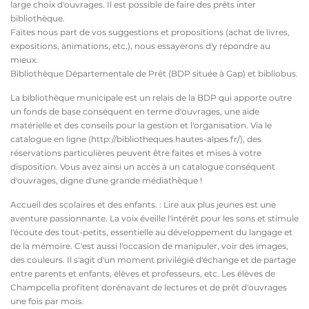
large choix d'ouvrages. Il est possible de faire des prêts inter
bibliothèque.
Faites nous part de vos suggestions et propositions (achat de livres,
expositions, animations, etc.), nous essayerons d'y répondre au
mieux.
Bibliothèque Départementale de Prêt (BDP située à Gap) et bibliobus.
La bibliothèque municipale est un relais de la BDP qui apporte outre
un fonds de base conséquent en terme d'ouvrages, une aide
matérielle et des conseils pour la gestion et l'organisation. Via le
catalogue en ligne (http://bibliotheques.hautes-alpes.fr/), des
réservations particulières peuvent être faites et mises à votre
disposition. Vous avez ainsi un accès à un catalogue conséquent
d'ouvrages, digne d'une grande médiathèque !
Accueil des scolaires et des enfants. : Lire aux plus jeunes est une
aventure passionnante. La voix éveille l'intérêt pour les sons et stimule
l'écoute des tout-petits, essentielle au développement du langage et
de la mémoire. C'est aussi l'occasion de manipuler, voir des images,
des couleurs. Il s'agit d'un moment privilégié d'échange et de partage
entre parents et enfants, élèves et professeurs, etc. Les élèves de
Champcella profitent dorénavant de lectures et de prêt d'ouvrages
une fois par mois.