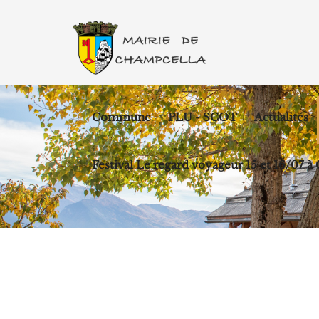
Commune
PLU - SCOT
Actualités
Festival Le regard voyageur 15 et 16/07 